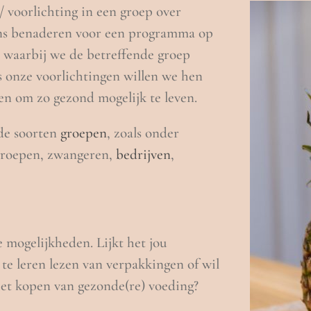
/ voorlichting in een groep over
 ons benaderen voor een programma op
n waarbij we de betreffende groep
s onze voorlichtingen willen we hen
en om zo gezond mogelijk te leven.
nde soorten
groepen
, zoals onder
groepen, zwangeren,
bedrijven
,
mogelijkheden. Lijkt het jou
 te leren lezen van verpakkingen of wil
het kopen van gezonde(re) voeding?