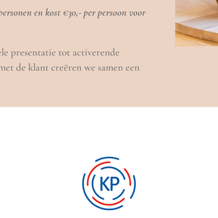
personen en kost €30,- per persoon voor
le presentatie tot activerende
g met de klant creëren we samen een