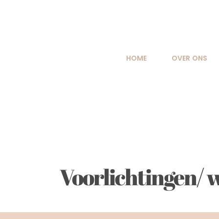
Ga
naar
inhoud
HOME
OVER ONS
Voorlichtingen/