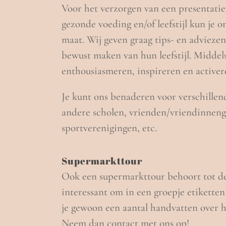
Voor het verzorgen van een presentatie
gezonde voeding en/of leefstijl kun je
maat. Wij geven graag tips- en advieze
bewust maken van hun leefstijl. Middel
enthousiasmeren, inspireren en activer
Je kunt ons benaderen voor verschille
andere scholen, vrienden/vriendinnen
sportverenigingen, etc.
Supermarkttour
Ook een supermarkttour behoort tot de 
interessant om in een groepje etiketten
je gewoon een aantal handvatten over 
Neem dan contact met ons op!