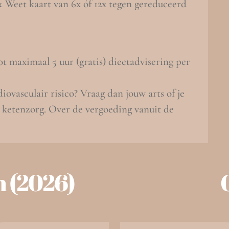
 Weet kaart van 6x óf 12x tegen gereduceerd
ot maximaal 5 uur (gratis) dieetadvisering per
iovasculair risico? Vraag dan jouw arts of je
 ketenzorg. Over de vergoeding vanuit de
n (2026)