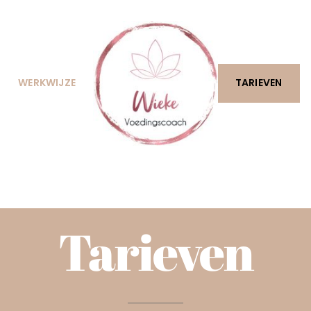
WERKWIJZE
TARIEVEN
Tarieven