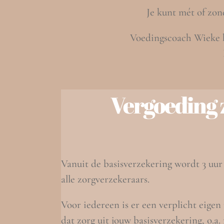
Je kunt mét of zon
Voedingscoach Wieke h
Vergoeding
Vanuit de basisverzekering wordt 3 uur
alle zorgverzekeraars.
Voor iedereen is er een verplicht eigen 
dat zorg uit jouw basisverzekering, o.