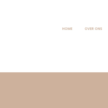
Ga
naar
inhoud
HOME
OVER ONS