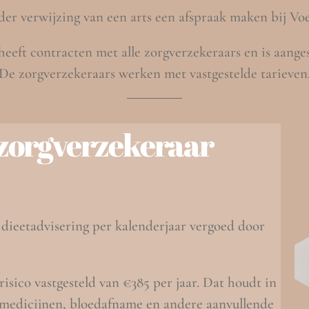
der verwijzing van een arts een afspraak maken
bij Vo
eeft contracten met alle zorgverzekeraars
en is aange
De zorgverzekeraars werken met vastgestelde tarieven
zorgverzekeraar
 dieetadvisering per kalenderjaar vergoed door
risico vastgesteld van €385 per jaar. Dat houdt in
a. medicijnen, bloedafname en andere aanvullende