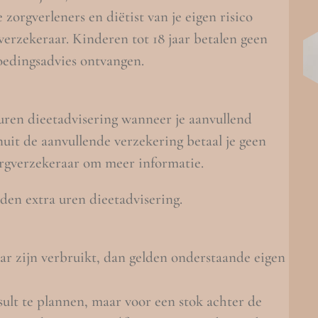
orgverleners en diëtist van je eigen risico
verzekeraar.
Kinderen tot 18 jaar betalen geen
oedingsadvies ontvangen.
uren dieetadvisering wanneer je aanvullend
uit de aanvullende verzekering betaal je geen
zorgverzekeraar om meer informatie.
en extra uren dieetadvisering.
ar zijn verbruikt, dan gelden onderstaande eigen
sult te plannen, maar voor een stok achter de