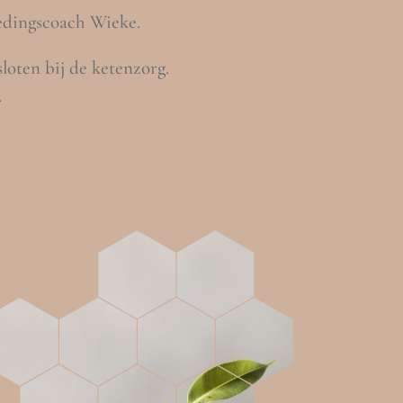
edingscoach Wieke.
sloten bij de ketenzorg.
.