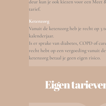
deur kun je ook kiezen voor een Meet &
tarief.
Ketenzorg
Vanuit de ketenzorg heb je recht op 3 t
kalenderjaar.
Is er sprake van diabetes, COPD of card
recht hebt op een vergoeding vanuit de
ketenzorg betaal je geen eigen risico.
Eigen tarieve