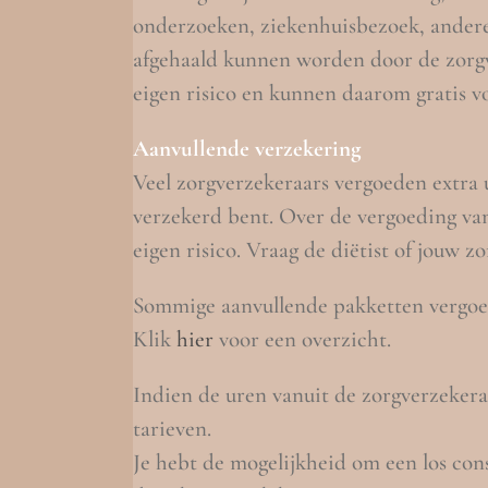
onderzoeken, ziekenhuisbezoek, andere z
afgehaald kunnen worden door de zorg
eigen risico en kunnen daarom gratis v
Aanvullende verzekering
Veel zorgverzekeraars vergoeden extra 
verzekerd bent. Over de vergoeding van
eigen risico. Vraag de diëtist of jouw 
Sommige aanvullende pakketten vergoed
Klik
hier
voor een overzicht.
Indien de uren vanuit de zorgverzekera
tarieven.
Je hebt de mogelijkheid om een los con