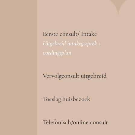
Eerste consult/ Intake
Uitgebreid intakegesprek +
voedingsplan
Vervolgconsult uitgebreid
Toeslag huisbezoek
Telefonisch/online consult